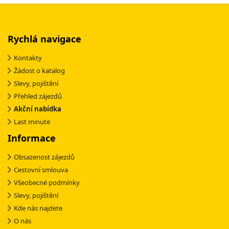
Rychlá navigace
Kontakty
Žádost o katalog
Slevy, pojištění
Přehled zájezdů
Akční nabídka
Last minute
Informace
Obsazenost zájezdů
Cestovní smlouva
Všeobecné podmínky
Slevy, pojištění
Kde nás najdete
O nás