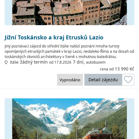
Jižní Toskánsko a kraj Etrusků Lazio
Jiný poznávací zájezd do střední Itálie nabízí poznání mnoha turisty
opomíjených etruských památek v kraji Lazio, nedaleko Říma a na dosah od
toskánských skvostů architektury v Sieně s mohutnou katedrálou.
žádný termín
7 dní,
Itálie
od 17.8.2026
autobusem
13 990 Kč
cena od
Detail zájezdu
Vyprodáno