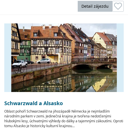
Detail zájezdu
Schwarzwald a Alsasko
Oblast pohoří Schwarzwald na jihozápadě Německa je nejmladším
národním parkem v zemi. Jedinečná krajina je tvořena nedotčenými
hlubokými lesy, úchvatnými výhledy do dálky a tajemnými zákoutími. Oproti
tomu Alsasko je historicky kulturní krajinou…