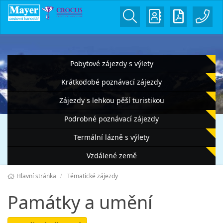
Pobytové zájezdy s výlety
Krátkodobé poznávací zájezdy
Zájezdy s lehkou pěší turistikou
Podrobné poznávací zájezdy
Termální lázně s výlety
Vzdálené země
Hlavní stránka
Tématické zájezdy
Památky a umění