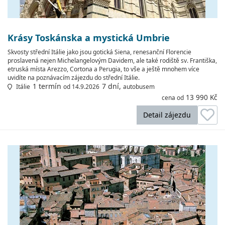
Krásy Toskánska a mystická Umbrie
Skvosty střední Itálie jako jsou gotická Siena, renesanční Florencie
proslavená nejen Michelangelovým Davidem, ale také rodiště sv. Františka,
etruská místa Arezzo, Cortona a Perugia, to vše a ještě mnohem více
uvidíte na poznávacím zájezdu do střední Itálie.
1 termín
7 dní,
Itálie
od 14.9.2026
autobusem
13 990 Kč
cena od
Detail zájezdu