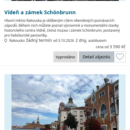
Vídeň a zámek Schönbrunn
Hlavní město Rakouska je oblíbeným cílem víkendových poznávacích
zájezdů. Během nich můžete poznat významné a monumentální stavby
historického centra Vídně, četná muzea i zámek Schönbrunn, postavený
pro habsburské panovníky.
žádný termín
2 dny,
Rakousko
od 3.10.2026
autobusem
3 590 Kč
cena od
Detail zájezdu
Vyprodáno