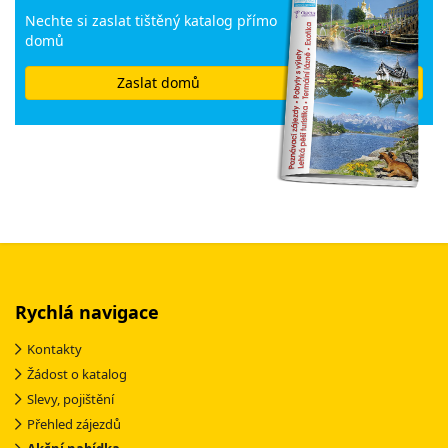
Nechte si zaslat tištěný katalog přímo
domů
Zaslat domů
Rychlá navigace
Kontakty
Žádost o katalog
Slevy, pojištění
Přehled zájezdů