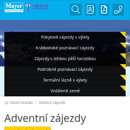
Pobytové zájezdy s výlety
Krátkodobé poznávací zájezdy
Zájezdy s lehkou pěší turistikou
Podrobné poznávací zájezdy
Termální lázně s výlety
Vzdálené země
Hlavní stránka
Kolekce zájezdů
Adventní zájezdy