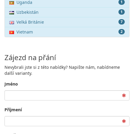
Uganda
1
Uzbekistán
1
Velká Británie
7
Vietnam
2
Zájezd na přání
Nevybrali jste si z této nabídky? Napište nám, nabídneme
další varianty.
Jméno
Příjmení