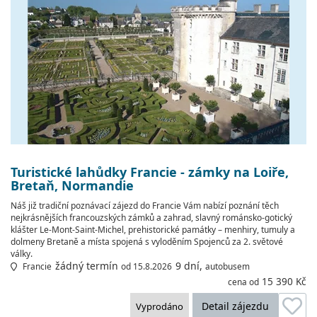
Turistické lahůdky Francie - zámky na Loiře,
Bretaň, Normandie
Náš již tradiční poznávací zájezd do Francie Vám nabízí poznání těch
nejkrásnějších francouzských zámků a zahrad, slavný románsko-gotický
klášter Le-Mont-Saint-Michel, prehistorické památky – menhiry, tumuly a
dolmeny Bretaně a místa spojená s vyloděním Spojenců za 2. světové
války.
žádný termín
9 dní,
Francie
od 15.8.2026
autobusem
15 390 Kč
cena od
Detail zájezdu
Vyprodáno