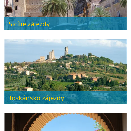
Sicílie zájezdy
Toskánsko zájezdy