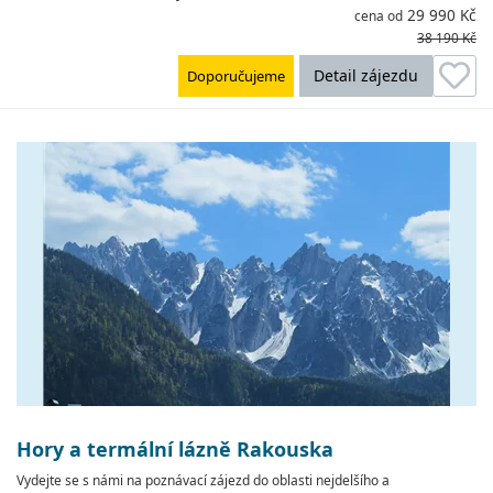
29 990 Kč
cena od
38 190 Kč
Detail zájezdu
Doporučujeme
Hory a termální lázně Rakouska
Vydejte se s námi na poznávací zájezd do oblasti nejdelšího a