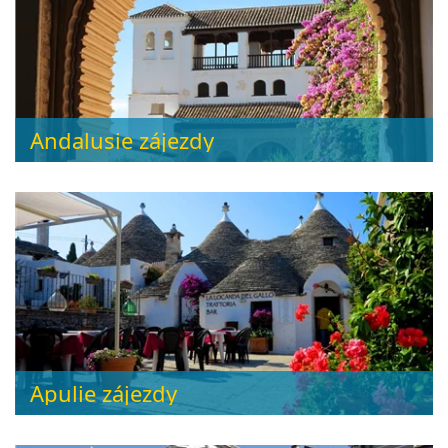
Andalusie zájezdy
Apulie zájezdy