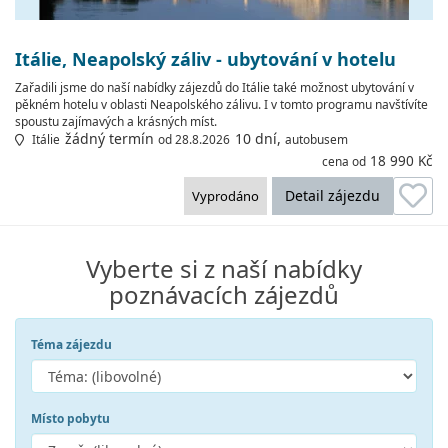
Itálie, Neapolský záliv - ubytování v hotelu
Zařadili jsme do naší nabídky zájezdů do Itálie také možnost ubytování v
pěkném hotelu v oblasti Neapolského zálivu. I v tomto programu navštívíte
spoustu zajímavých a krásných míst.
žádný termín
10 dní,
Itálie
od 28.8.2026
autobusem
18 990 Kč
cena od
Detail zájezdu
Vyprodáno
Vyberte si z naší nabídky
poznávacích zájezdů
Téma zájezdu
Místo pobytu