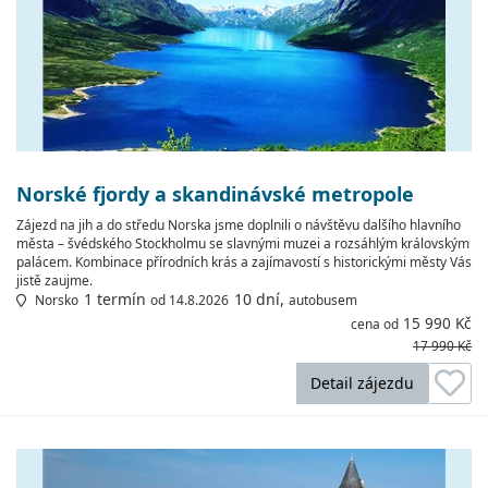
Norské fjordy a skandinávské metropole
Zájezd na jih a do středu Norska jsme doplnili o návštěvu dalšího hlavního
města – švédského Stockholmu se slavnými muzei a rozsáhlým královským
palácem. Kombinace přírodních krás a zajímavostí s historickými městy Vás
jistě zaujme.
1 termín
10 dní,
Norsko
od 14.8.2026
autobusem
15 990 Kč
cena od
17 990 Kč
Detail zájezdu