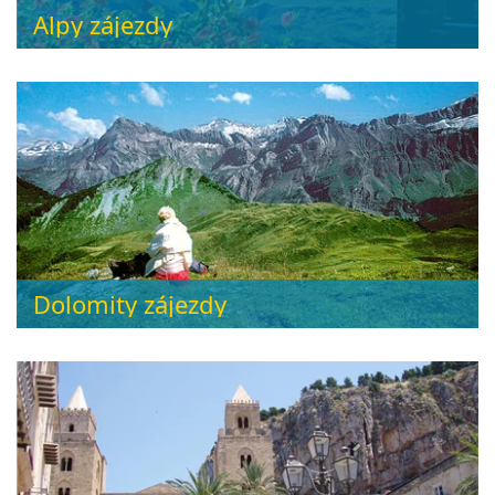
Alpy zájezdy
Dolomity zájezdy