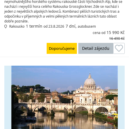
nejmohutnějšího horského systému rakouské části Východních Alp, kde se
nachází i nejvyšší hora celého Rakouska Grossglockner. Zde se nachází i
jeden z největších alpských ledovců. Kombinací pěších turistických tras a
odpočinku v příjemných a velmi pěkných termálních lázních tuto oblast
dobře poznáte.
1 termín
7 dní,
Rakousko
od 23.8.2026
autobusem
15 990 Kč
cena od
16 490 Kč
Detail zájezdu
Doporučujeme