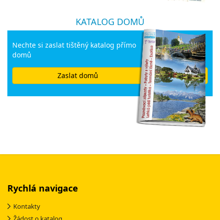
KATALOG DOMŮ
Nechte si zaslat tištěný katalog přímo
domů
Zaslat domů
Rychlá navigace
Kontakty
Žádost o katalog