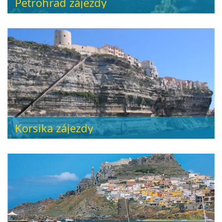
Petrohrad zájezdy
Korsika zájezdy