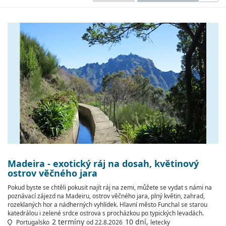
Madeira - exotický ráj na dosah, květinový
ostrov věčného jara
Pokud byste se chtěli pokusit najít ráj na zemi, můžete se vydat s námi na
poznávací zájezd na Madeiru, ostrov věčného jara, plný květin, zahrad,
rozeklaných hor a nádherných vyhlídek. Hlavní město Funchal se starou
katedrálou i zelené srdce ostrova s procházkou po typických levadách.
2 termíny
10 dní,
Portugalsko
od 22.8.2026
letecky