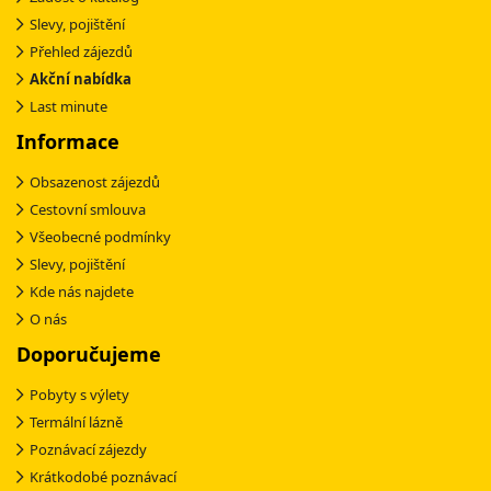
Slevy, pojištění
Přehled zájezdů
Akční nabídka
Last minute
Informace
Obsazenost zájezdů
Cestovní smlouva
Všeobecné podmínky
Slevy, pojištění
Kde nás najdete
O nás
Doporučujeme
Pobyty s výlety
Termální lázně
Poznávací zájezdy
Krátkodobé poznávací