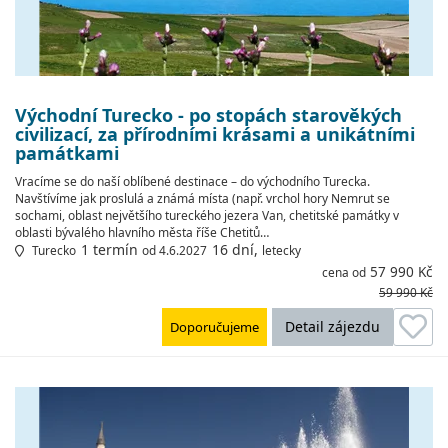
Východní Turecko - po stopách starověkých
civilizací, za přírodními krásami a unikátními
památkami
Vracíme se do naší oblíbené destinace – do východního Turecka.
Navštívíme jak proslulá a známá místa (např. vrchol hory Nemrut se
sochami, oblast největšího tureckého jezera Van, chetitské památky v
oblasti bývalého hlavního města říše Chetitů…
1 termín
16 dní,
Turecko
od 4.6.2027
letecky
57 990 Kč
cena od
59 990 Kč
Detail zájezdu
Doporučujeme