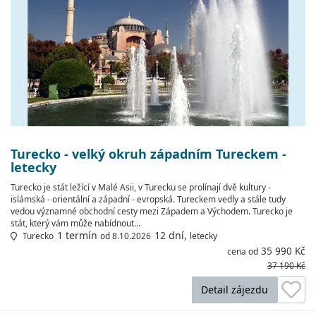
Turecko - velký okruh západním Tureckem -
letecky
Turecko je stát ležící v Malé Asii, v Turecku se prolínají dvě kultury -
islámská - orientální a západní - evropská. Tureckem vedly a stále tudy
vedou významné obchodní cesty mezi Západem a Východem. Turecko je
stát, který vám může nabídnout…
1 termín
12 dní,
Turecko
od 8.10.2026
letecky
35 990 Kč
cena od
37 190 Kč
Detail zájezdu