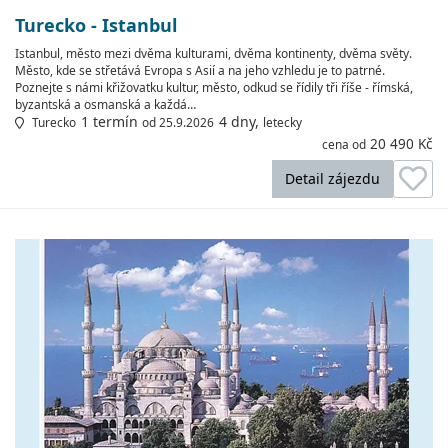
Turecko - Istanbul
Istanbul, město mezi dvěma kulturami, dvěma kontinenty, dvěma světy.
Město, kde se střetává Evropa s Asií a na jeho vzhledu je to patrné.
Poznejte s námi křižovatku kultur, město, odkud se řídily tři říše - římská,
byzantská a osmanská a každá…
1 termín
4 dny,
Turecko
od 25.9.2026
letecky
20 490 Kč
cena od
Detail zájezdu