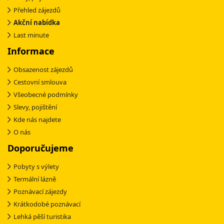
Přehled zájezdů
Akční nabídka
Last minute
Informace
Obsazenost zájezdů
Cestovní smlouva
Všeobecné podmínky
Slevy, pojištění
Kde nás najdete
O nás
Doporučujeme
Pobyty s výlety
Termální lázně
Poznávací zájezdy
Krátkodobé poznávací
Lehká pěší turistika