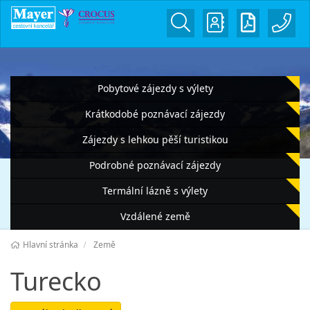
Pobytové zájezdy s výlety
Krátkodobé poznávací zájezdy
Zájezdy s lehkou pěší turistikou
Podrobné poznávací zájezdy
Termální lázně s výlety
Vzdálené země
Hlavní stránka
Země
Turecko