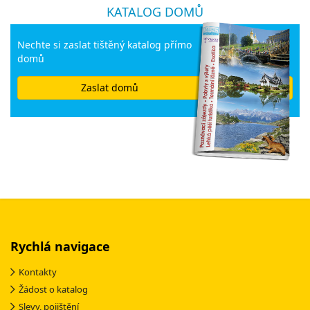
KATALOG DOMŮ
Nechte si zaslat tištěný katalog přímo
domů
Zaslat domů
Rychlá navigace
Kontakty
Žádost o katalog
Slevy, pojištění