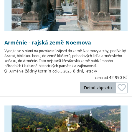
Arménie - rajská země Noemova
Vydejte se s námi na poznávací zájezd do země Noemovy archy, pod Velký
Ararat, biblickou hodu, do země klášterů, pohodových lidí a arménského
koňaku, do Arménie. Tato nejstarší křesťanská země nabízí mnoho
přírodních i kulturně-historických památek a zajímavostí.
žádný termín
8 dní,
Arménie
od 6.5.2025
letecky
42 990 Kč
cena od
Detail zájezdu