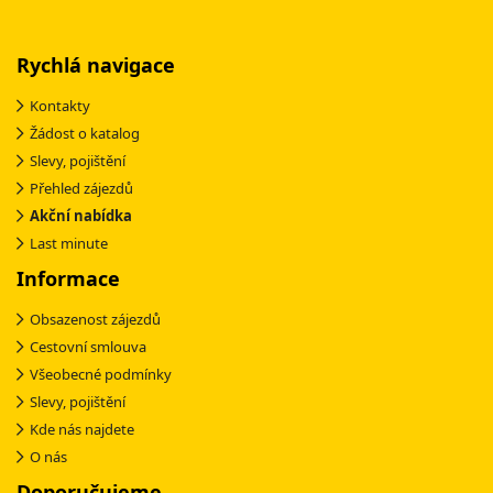
Rychlá navigace
Kontakty
Žádost o katalog
Slevy, pojištění
Přehled zájezdů
Akční nabídka
Last minute
Informace
Obsazenost zájezdů
Cestovní smlouva
Všeobecné podmínky
Slevy, pojištění
Kde nás najdete
O nás
Doporučujeme