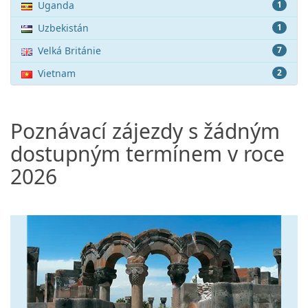
Uganda
1
Uzbekistán
1
Velká Británie
7
Vietnam
2
Poznávací zájezdy s žádným
dostupným termínem v roce
2026