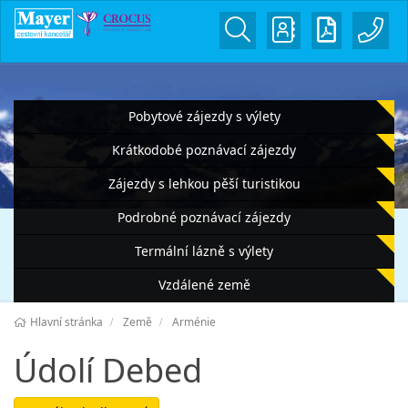
Pobytové zájezdy s výlety
Krátkodobé poznávací zájezdy
Zájezdy s lehkou pěší turistikou
Podrobné poznávací zájezdy
Termální lázně s výlety
Vzdálené země
Hlavní stránka
Země
Arménie
Údolí Debed