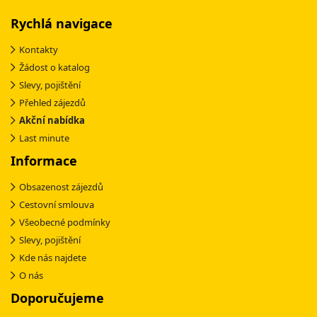
Rychlá navigace
Kontakty
Žádost o katalog
Slevy, pojištění
Přehled zájezdů
Akční nabídka
Last minute
Informace
Obsazenost zájezdů
Cestovní smlouva
Všeobecné podmínky
Slevy, pojištění
Kde nás najdete
O nás
Doporučujeme