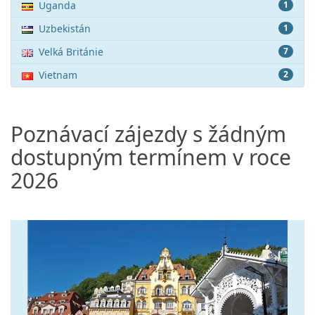
Uganda
1
Uzbekistán
1
Velká Británie
7
Vietnam
2
Poznávací zájezdy s žádným
dostupným termínem v roce
2026