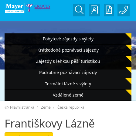
Pobytové zájezdy s výlety
Krátkodobé poznávací zájezdy
Zájezdy s lehkou pěší turistikou
Podrobné poznávací zájezdy
Termální lázně s výlety
Vzdálené země
Hlavní stránka
Země
Česká republika
Františkovy Lázně