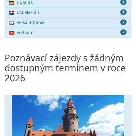
Uganda
1
Uzbekistán
1
Velká Británie
7
Vietnam
2
Poznávací zájezdy s žádným
dostupným termínem v roce
2026