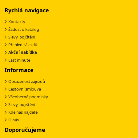
Rychlá navigace
Kontakty
Žádost o katalog
Slevy, pojištění
Přehled zájezdů
Akční nabídka
Last minute
Informace
Obsazenost zájezdů
Cestovní smlouva
Všeobecné podmínky
Slevy, pojištění
Kde nás najdete
O nás
Doporučujeme