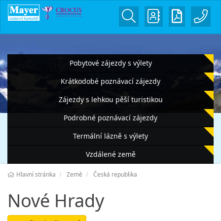
Pobytové zájezdy s výlety
Krátkodobé poznávací zájezdy
Zájezdy s lehkou pěší turistikou
Podrobné poznávací zájezdy
Termální lázně s výlety
Vzdálené země
Hlavní stránka
Země
Česká republika
Nové Hrady