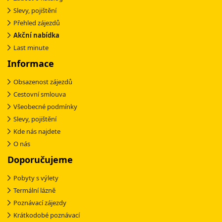
Slevy, pojištění
Přehled zájezdů
Akční nabídka
Last minute
Informace
Obsazenost zájezdů
Cestovní smlouva
Všeobecné podmínky
Slevy, pojištění
Kde nás najdete
O nás
Doporučujeme
Pobyty s výlety
Termální lázně
Poznávací zájezdy
Krátkodobé poznávací