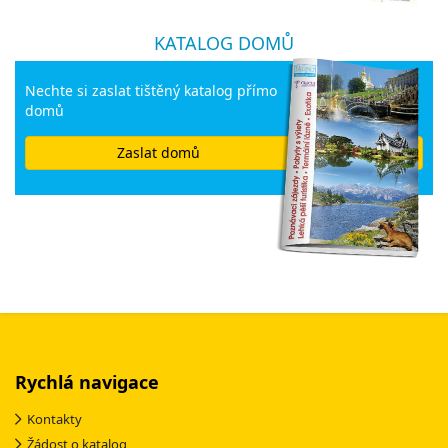
KATALOG DOMŮ
Nechte si zaslat tištěný katalog přímo
domů
Zaslat domů
Rychlá navigace
Kontakty
Žádost o katalog