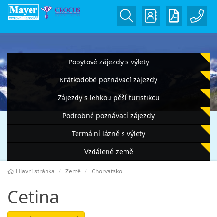
Pobytové zájezdy s výlety
Krátkodobé poznávací zájezdy
Zájezdy s lehkou pěší turistikou
Podrobné poznávací zájezdy
Termální lázně s výlety
Vzdálené země
Hlavní stránka
Země
Chorvatsko
Cetina