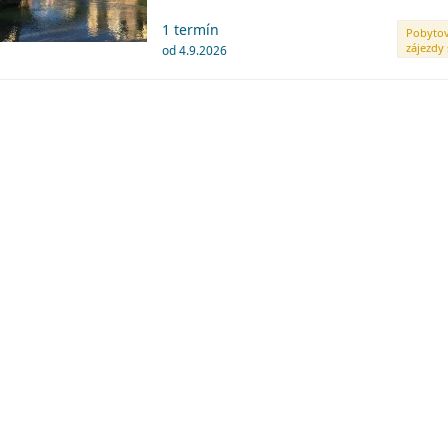
1 termín
Pobyto
zájezdy 
od 4.9.2026