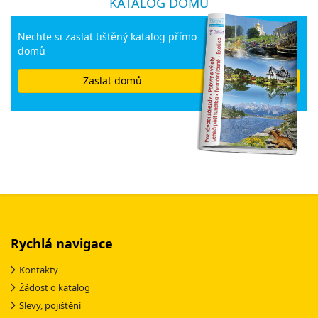
KATALOG DOMŮ
Nechte si zaslat tištěný katalog přímo
domů
Zaslat domů
Rychlá navigace
Kontakty
Žádost o katalog
Slevy, pojištění