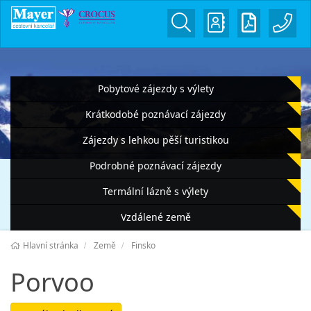
Pobytové zájezdy s výlety
Krátkodobé poznávací zájezdy
Zájezdy s lehkou pěší turistikou
Podrobné poznávací zájezdy
Termální lázně s výlety
Vzdálené země
Hlavní stránka
Země
Finsko
Porvoo