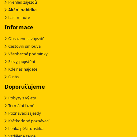
Přehled zájezdů
Akční nabídka
Last minute
Informace
Obsazenost zájezdů
Cestovní smlouva
Všeobecné podmínky
Slevy, pojištění
Kde nás najdete
O nás
Doporučujeme
Pobyty s výlety
Termální lázně
Poznávací zájezdy
Krátkodobé poznávací
Lehká pěší turistika
Vzdálené země