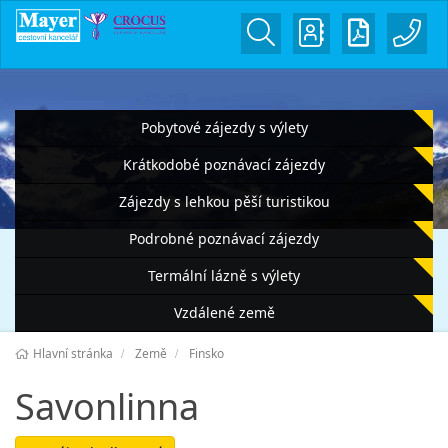
Pobytové zájezdy s výlety
Krátkodobé poznávací zájezdy
Zájezdy s lehkou pěší turistikou
Podrobné poznávací zájezdy
Termální lázně s výlety
Vzdálené země
Hlavní stránka
Země
Finsko
Savonlinna