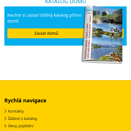
KATALOG DOMŮ
Nechte si zaslat tištěný katalog přímo
domů
Zaslat domů
Rychlá navigace
Kontakty
Žádost o katalog
Slevy, pojištění