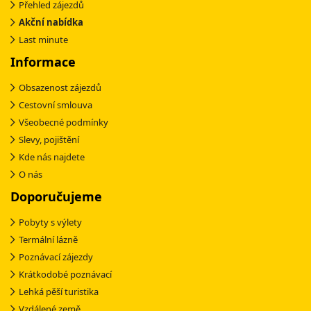
Přehled zájezdů
Akční nabídka
Last minute
Informace
Obsazenost zájezdů
Cestovní smlouva
Všeobecné podmínky
Slevy, pojištění
Kde nás najdete
O nás
Doporučujeme
Pobyty s výlety
Termální lázně
Poznávací zájezdy
Krátkodobé poznávací
Lehká pěší turistika
Vzdálené země