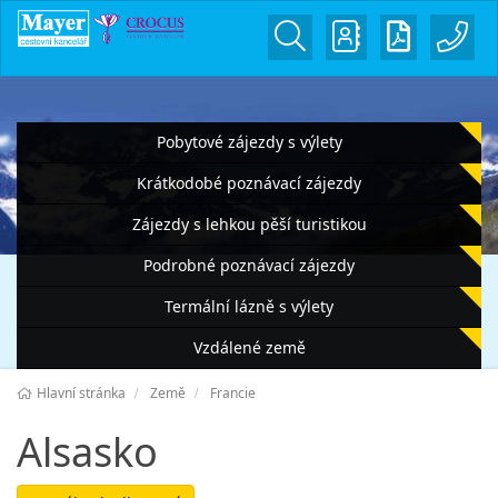
Pobytové zájezdy s výlety
Krátkodobé poznávací zájezdy
Zájezdy s lehkou pěší turistikou
Podrobné poznávací zájezdy
Termální lázně s výlety
Vzdálené země
Hlavní stránka
Země
Francie
Alsasko