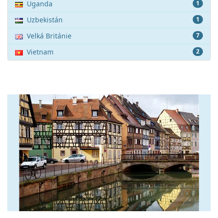
Uganda
1
Uzbekistán
1
Velká Británie
7
Vietnam
2