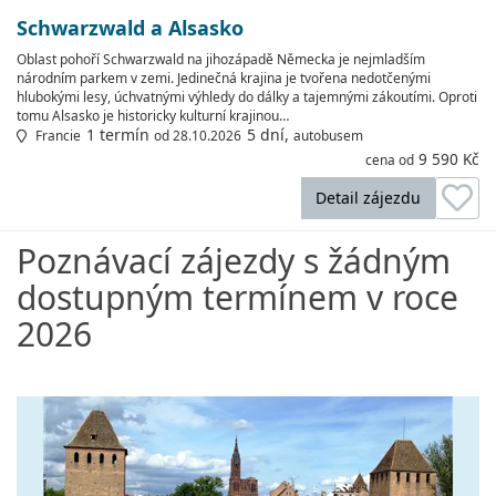
Schwarzwald a Alsasko
Oblast pohoří Schwarzwald na jihozápadě Německa je nejmladším
národním parkem v zemi. Jedinečná krajina je tvořena nedotčenými
hlubokými lesy, úchvatnými výhledy do dálky a tajemnými zákoutími. Oproti
tomu Alsasko je historicky kulturní krajinou…
1 termín
5 dní,
Francie
od 28.10.2026
autobusem
9 590 Kč
cena od
Detail zájezdu
Poznávací zájezdy s žádným
dostupným termínem v roce
2026