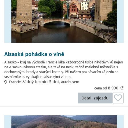
Alsaská pohádka o víně
Alsasko – kraj na východě Francie láká každoročně tisíce návštěvníků nejen
na Alsaskou vinnou stezku, ale také na neskutečně malebná městečka s
dochovanými hrady a starými kostely. Při našem poznávacím zájezdu se
seznámíte i s vynikajícím alsaskými vínem.
žádný termín
5 dní,
Francie
autobusem
8 990 Kč
cena od
Detail zájezdu