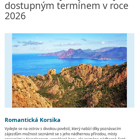
dostupným termínem v roce
2026
Romantická Korsika
Vydejte se na ostrov s divokou pověstí, který nabízí díky poznávacím
zájezdům možnost seznámit se s jeho nádhernou přírodou, místy