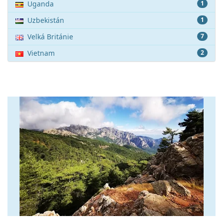
Uganda
1
Uzbekistán
1
Velká Británie
7
Vietnam
2