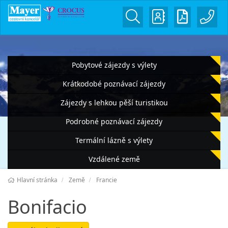
Pobytové zájezdy s výlety
Krátkodobé poznávací zájezdy
Zájezdy s lehkou pěší turistikou
Podrobné poznávací zájezdy
Termální lázně s výlety
Vzdálené země
Hlavní stránka
Země
Francie
Bonifacio