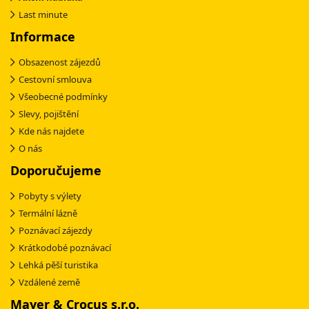
Last minute
Informace
Obsazenost zájezdů
Cestovní smlouva
Všeobecné podmínky
Slevy, pojištění
Kde nás najdete
O nás
Doporučujeme
Pobyty s výlety
Termální lázně
Poznávací zájezdy
Krátkodobé poznávací
Lehká pěší turistika
Vzdálené země
Mayer & Crocus s.r.o.