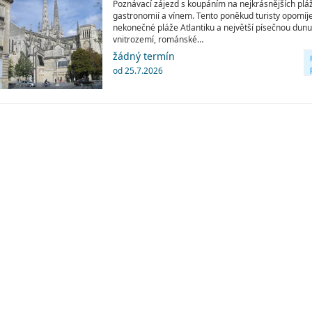
Poznávací zájezd s koupáním na nejkrásnějších pláž
gastronomií a vínem. Tento poněkud turisty opomíje
nekonečné pláže Atlantiku a největší písečnou dunu 
vnitrozemí, románské…
žádný termín
od 25.7.2026