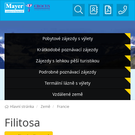
Pobytové zájezdy s výlety
Krátkodobé poznávací zájezdy
Zájezdy s lehkou pěší turistikou
Podrobné poznávací zájezdy
Termální lázně s výlety
Vzdálené země
Hlavní stránka
Země
Francie
Filitosa