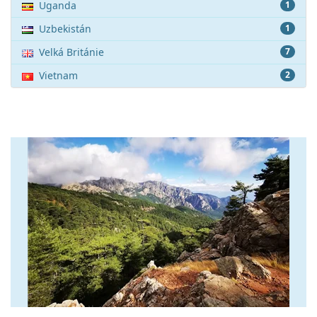
Uganda
1
Uzbekistán
1
Velká Británie
7
Vietnam
2