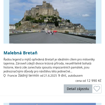
Malebná Bretaň
Řadou legend a mýtů opředená Bretaň je ideálním cílem pro milovníky
tajemna. Zároveň zdejší divoce krásná příroda, neuvěřitelně bohatá
historie, která zde zanechala spoustu impozantních památek, jsou
jednoznačnými důvody pro návštěvu této jedinečné…
žádný termín
9 dní,
Francie
od 21.6.2025
autobusem
12 990 Kč
cena od
Detail zájezdu