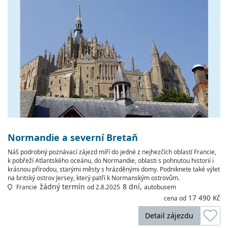
Normandie a severní Bretaň
Náš podrobný poznávací zájezd míří do jedné z nejhezčích oblastí Francie,
k pobřeží Atlantského oceánu, do Normandie, oblasti s pohnutou historií i
krásnou přírodou, starými městy s hrázděnými domy. Podniknete také výlet
na britský ostrov Jersey, který patří k Normanským ostrovům.
žádný termín
8 dní,
Francie
od 2.8.2025
autobusem
17 490 Kč
cena od
Detail zájezdu