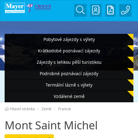
Pobytové zájezdy s výlety
Krátkodobé poznávací zájezdy
Zájezdy s lehkou pěší turistikou
Podrobné poznávací zájezdy
Termální lázně s výlety
Vzdálené země
Hlavní stránka
Země
Francie
Mont Saint Michel