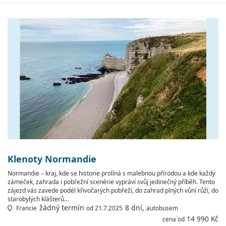
Klenoty Normandie
Normandie – kraj, kde se historie prolíná s malebnou přírodou a kde každý
zámeček, zahrada i pobřežní scenérie vypráví svůj jedinečný příběh. Tento
zájezd vás zavede podél křivočarých pobřeží, do zahrad plných vůní růží, do
starobylých klášterů…
žádný termín
8 dní,
Francie
od 21.7.2025
autobusem
14 990 Kč
cena od