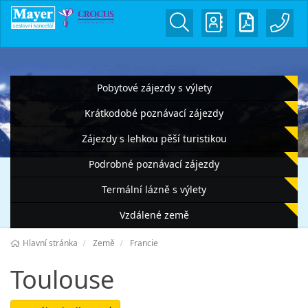
Pobytové zájezdy s výlety
Krátkodobé poznávací zájezdy
Zájezdy s lehkou pěší turistikou
Podrobné poznávací zájezdy
Termální lázně s výlety
Vzdálené země
Hlavní stránka
Země
Francie
Toulouse