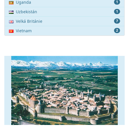
Uganda
1
Uzbekistán
1
Velká Británie
7
Vietnam
2