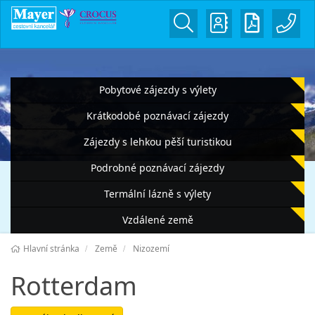
Pobytové zájezdy s výlety
Krátkodobé poznávací zájezdy
Zájezdy s lehkou pěší turistikou
Podrobné poznávací zájezdy
Termální lázně s výlety
Vzdálené země
Hlavní stránka
Země
Nizozemí
Rotterdam