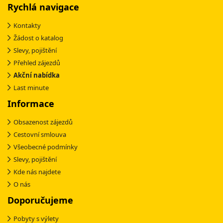
Rychlá navigace
Kontakty
Žádost o katalog
Slevy, pojištění
Přehled zájezdů
Akční nabídka
Last minute
Informace
Obsazenost zájezdů
Cestovní smlouva
Všeobecné podmínky
Slevy, pojištění
Kde nás najdete
O nás
Doporučujeme
Pobyty s výlety