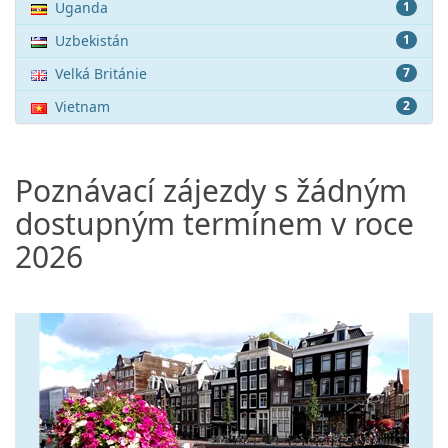
Uganda
1
Uzbekistán
1
Velká Británie
7
Vietnam
2
Poznávací zájezdy s žádným
dostupným termínem v roce
2026