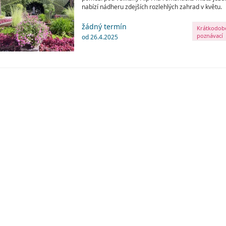
nabízí nádheru zdejších rozlehlých zahrad v květu.
žádný termín
Krátkodob
poznávací
od 26.4.2025
zájezdy