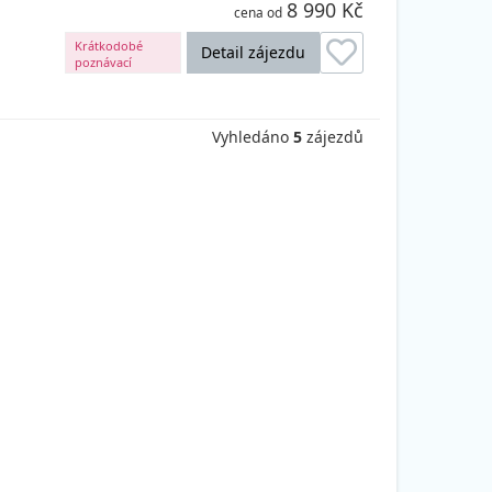
8 990 Kč
cena od
Krátkodobé
Detail zájezdu
poznávací
zájezdy
Vyhledáno
5
zájezdů