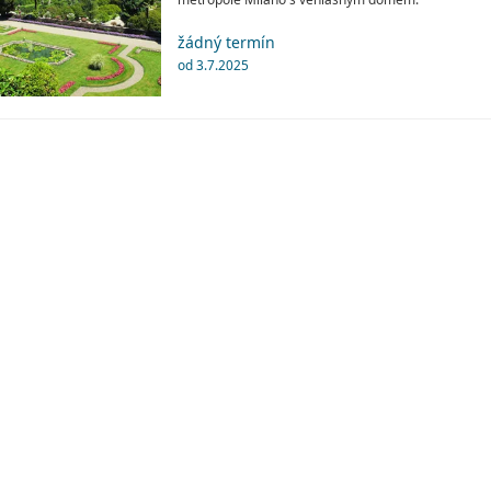
žádný termín
od 3.7.2025