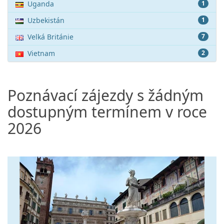
Uganda
1
Uzbekistán
1
Velká Británie
7
Vietnam
2
Poznávací zájezdy s žádným
dostupným termínem v roce
2026