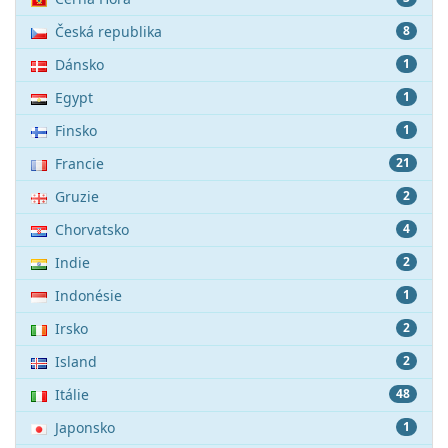
Česká republika
8
Dánsko
1
Egypt
1
Finsko
1
Francie
21
Gruzie
2
Chorvatsko
4
Indie
2
Indonésie
1
Irsko
2
Island
2
Itálie
48
Japonsko
1