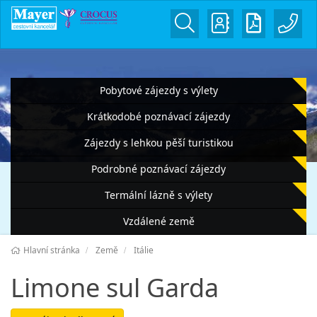
Pobytové zájezdy s výlety
Krátkodobé poznávací zájezdy
Zájezdy s lehkou pěší turistikou
Podrobné poznávací zájezdy
Termální lázně s výlety
Vzdálené země
Hlavní stránka
Země
Itálie
Limone sul Garda