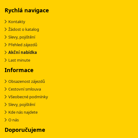
Rychlá navigace
Kontakty
Žádost o katalog
Slevy, pojištění
Přehled zájezdů
Akční nabídka
Last minute
Informace
Obsazenost zájezdů
Cestovní smlouva
Všeobecné podmínky
Slevy, pojištění
Kde nás najdete
O nás
Doporučujeme