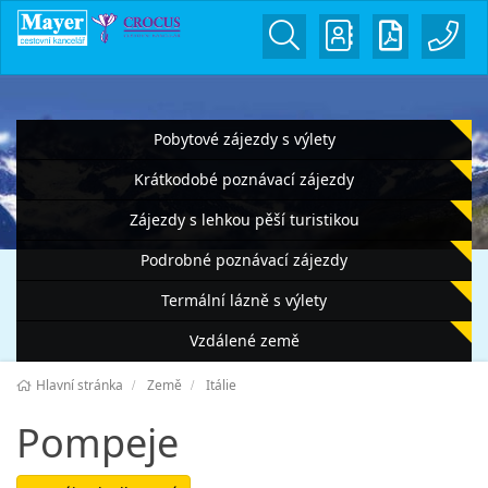
Pobytové zájezdy s výlety
Krátkodobé poznávací zájezdy
Zájezdy s lehkou pěší turistikou
Podrobné poznávací zájezdy
Termální lázně s výlety
Vzdálené země
Hlavní stránka
Země
Itálie
Pompeje