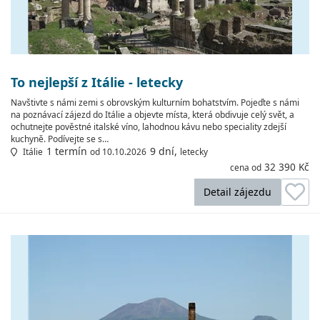
To nejlepší z Itálie - letecky
Navštivte s námi zemi s obrovským kulturním bohatstvím. Pojeďte s námi
na poznávací zájezd do Itálie a objevte místa, která obdivuje celý svět, a
ochutnejte pověstné italské víno, lahodnou kávu nebo speciality zdejší
kuchyně. Podívejte se s…
1 termín
9 dní,
Itálie
od 10.10.2026
letecky
32 390 Kč
cena od
Detail zájezdu