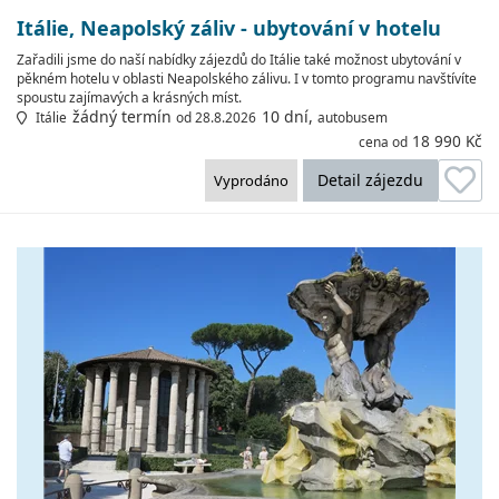
Itálie, Neapolský záliv - ubytování v hotelu
Zařadili jsme do naší nabídky zájezdů do Itálie také možnost ubytování v
pěkném hotelu v oblasti Neapolského zálivu. I v tomto programu navštívíte
spoustu zajímavých a krásných míst.
žádný termín
10 dní,
Itálie
od 28.8.2026
autobusem
18 990 Kč
cena od
Detail zájezdu
Vyprodáno