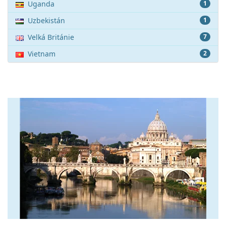
Uganda
1
Uzbekistán
1
Velká Británie
7
Vietnam
2