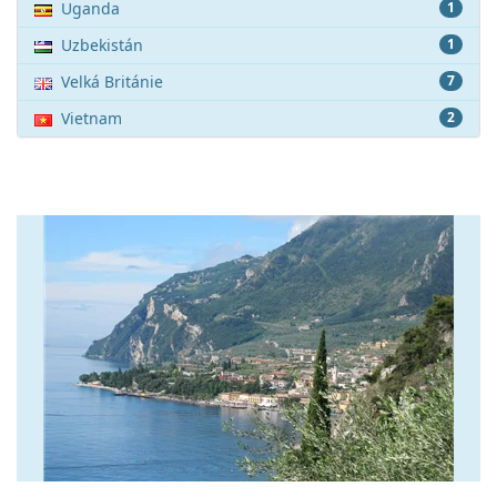
Uganda
1
Uzbekistán
1
Velká Británie
7
Vietnam
2