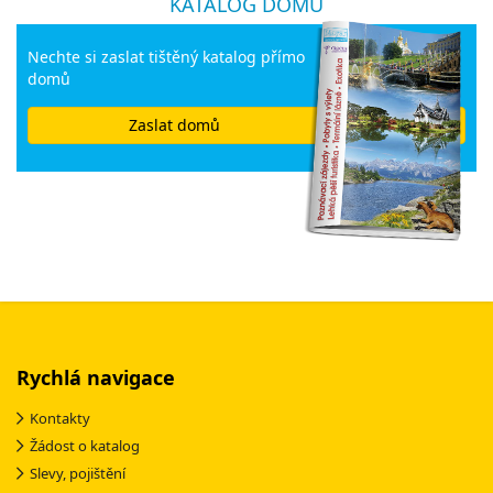
KATALOG DOMŮ
Nechte si zaslat tištěný katalog přímo
domů
Zaslat domů
Rychlá navigace
Kontakty
Žádost o katalog
Slevy, pojištění