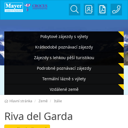
Pobytové zájezdy s výlety
Krátkodobé poznávací zájezdy
Zájezdy s lehkou pěší turistikou
Podrobné poznávací zájezdy
Termální lázně s výlety
Vzdálené země
Hlavní stránka
Země
Itálie
Riva del Garda