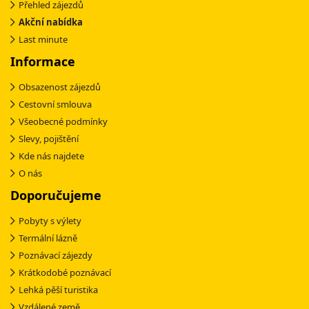
Přehled zájezdů
Akční nabídka
Last minute
Informace
Obsazenost zájezdů
Cestovní smlouva
Všeobecné podmínky
Slevy, pojištění
Kde nás najdete
O nás
Doporučujeme
Pobyty s výlety
Termální lázně
Poznávací zájezdy
Krátkodobé poznávací
Lehká pěší turistika
Vzdálené země