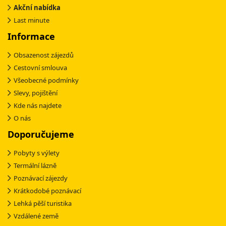
Akční nabídka
Last minute
Informace
Obsazenost zájezdů
Cestovní smlouva
Všeobecné podmínky
Slevy, pojištění
Kde nás najdete
O nás
Doporučujeme
Pobyty s výlety
Termální lázně
Poznávací zájezdy
Krátkodobé poznávací
Lehká pěší turistika
Vzdálené země