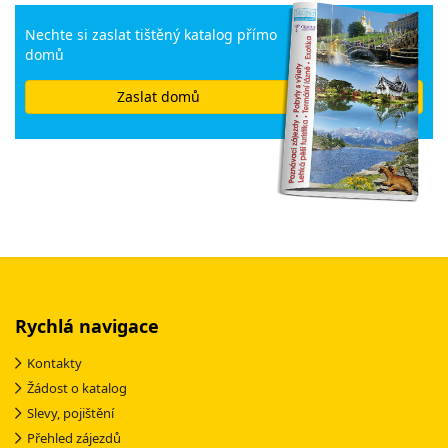
Nechte si zaslat tištěný katalog přímo
domů
Zaslat domů
Rychlá navigace
Kontakty
Žádost o katalog
Slevy, pojištění
Přehled zájezdů