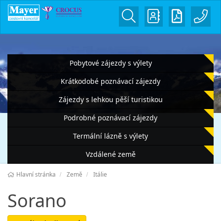
Pobytové zájezdy s výlety
Krátkodobé poznávací zájezdy
Zájezdy s lehkou pěší turistikou
Podrobné poznávací zájezdy
Termální lázně s výlety
Vzdálené země
Hlavní stránka
Země
Itálie
Sorano