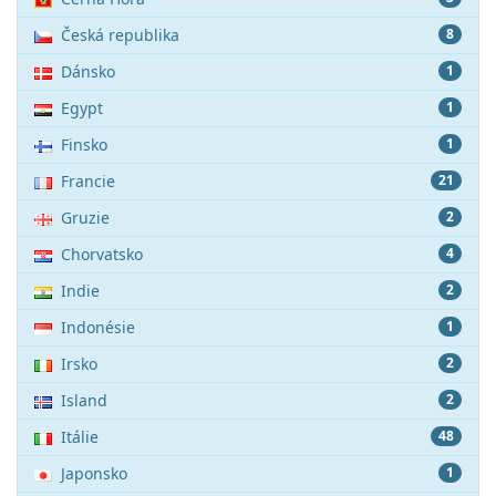
Česká republika
8
Dánsko
1
Egypt
1
Finsko
1
Francie
21
Gruzie
2
Chorvatsko
4
Indie
2
Indonésie
1
Irsko
2
Island
2
Itálie
48
Japonsko
1