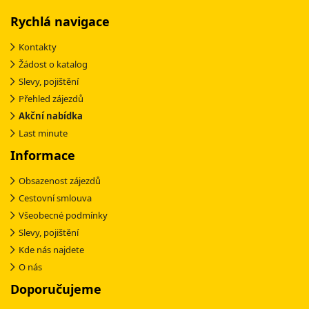
Rychlá navigace
Kontakty
Žádost o katalog
Slevy, pojištění
Přehled zájezdů
Akční nabídka
Last minute
Informace
Obsazenost zájezdů
Cestovní smlouva
Všeobecné podmínky
Slevy, pojištění
Kde nás najdete
O nás
Doporučujeme