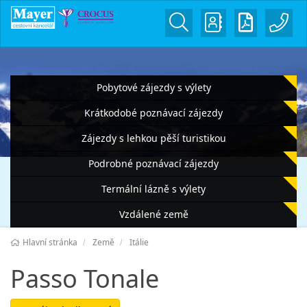
Pobytové zájezdy s výlety
Krátkodobé poznávací zájezdy
Zájezdy s lehkou pěší turistikou
Podrobné poznávací zájezdy
Termální lázně s výlety
Vzdálené země
Hlavní stránka
Země
Itálie
Passo Tonale