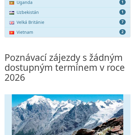
Uganda
1
Uzbekistán
1
Velká Británie
7
Vietnam
2
Poznávací zájezdy s žádným
dostupným termínem v roce
2026