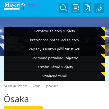
Pobytové zájezdy s výlety
Krátkodobé poznávací zájezdy
Zájezdy s lehkou pěší turistikou
Podrobné poznávací zájezdy
Termální lázně s výlety
Vzdálené země
Hlavní stránka
Země
Japonsko
Ósaka