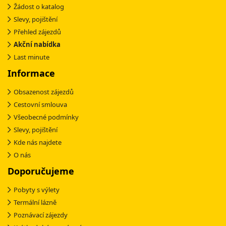
Žádost o katalog
Slevy, pojištění
Přehled zájezdů
Akční nabídka
Last minute
Informace
Obsazenost zájezdů
Cestovní smlouva
Všeobecné podmínky
Slevy, pojištění
Kde nás najdete
O nás
Doporučujeme
Pobyty s výlety
Termální lázně
Poznávací zájezdy