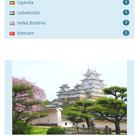
Uganda
1
Uzbekistán
1
Velká Británie
7
Vietnam
2