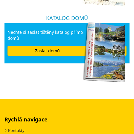
KATALOG DOMŮ
Nechte si zaslat tištěný katalog přímo
domů
Zaslat domů
Rychlá navigace
Kontakty