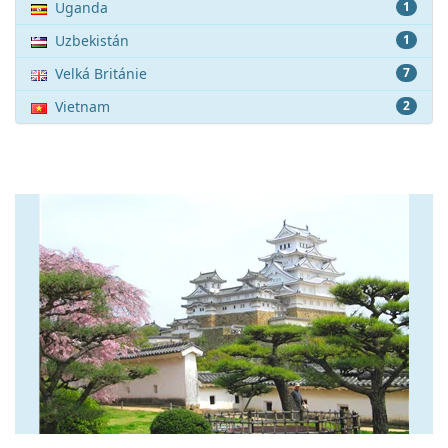
Uganda
1
Uzbekistán
1
Velká Británie
7
Vietnam
2