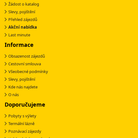
Žádost o katalog
Slevy, pojištění
Přehled zájezdů
Akční nabídka
Last minute
Informace
Obsazenost zájezdů
Cestovní smlouva
Všeobecné podmínky
Slevy, pojištění
Kde nás najdete
O nás
Doporučujeme
Pobyty s výlety
Termální lázně
Poznávací zájezdy