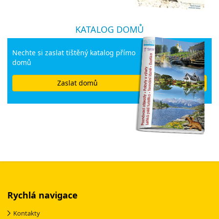
KATALOG DOMŮ
Nechte si zaslat tištěný katalog přímo
domů
Zaslat domů
Rychlá navigace
Kontakty