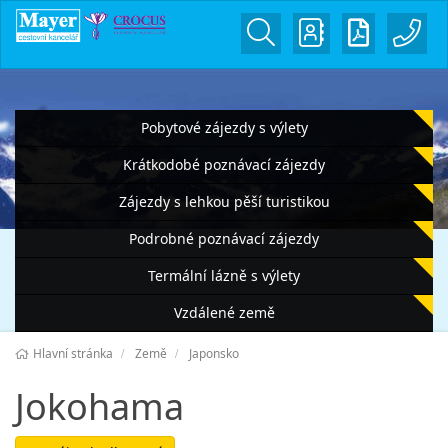
Pobytové zájezdy s výlety
Krátkodobé poznávací zájezdy
Zájezdy s lehkou pěší turistikou
Podrobné poznávací zájezdy
Termální lázně s výlety
Vzdálené země
Hlavní stránka
Země
Japonsko
Jokohama