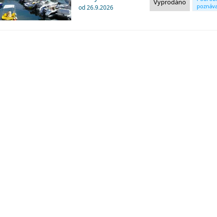
Vyprodáno
poznáva
od 26.9.2026
okruhy