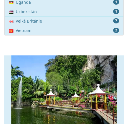
Uganda
1
Uzbekistán
1
Velká Británie
7
Vietnam
2