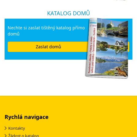
KATALOG DOMŮ
Nechte si zaslat tištěný katalog přímo
domů
Zaslat domů
Rychlá navigace
Kontakty
Žádost o katalog