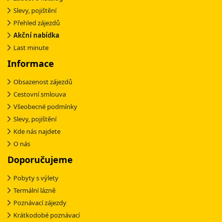
Slevy, pojištění
Přehled zájezdů
Akční nabídka
Last minute
Informace
Obsazenost zájezdů
Cestovní smlouva
Všeobecné podmínky
Slevy, pojištění
Kde nás najdete
O nás
Doporučujeme
Pobyty s výlety
Termální lázně
Poznávací zájezdy
Krátkodobé poznávací