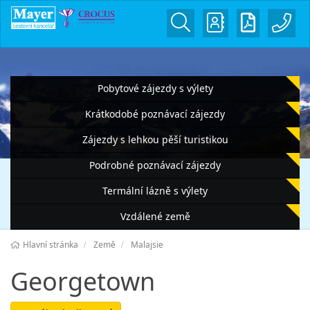
Pobytové zájezdy s výlety
Krátkodobé poznávací zájezdy
Zájezdy s lehkou pěší turistikou
Podrobné poznávací zájezdy
Termální lázně s výlety
Vzdálené země
Hlavní stránka
Země
Malajsie
Georgetown