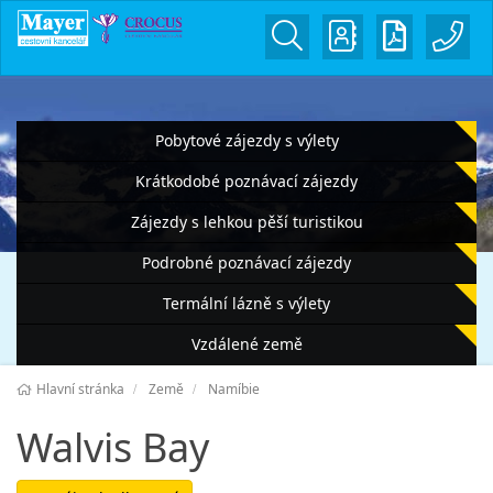
Pobytové zájezdy s výlety
Krátkodobé poznávací zájezdy
Zájezdy s lehkou pěší turistikou
Podrobné poznávací zájezdy
Termální lázně s výlety
Vzdálené země
Hlavní stránka
Země
Namíbie
Walvis Bay