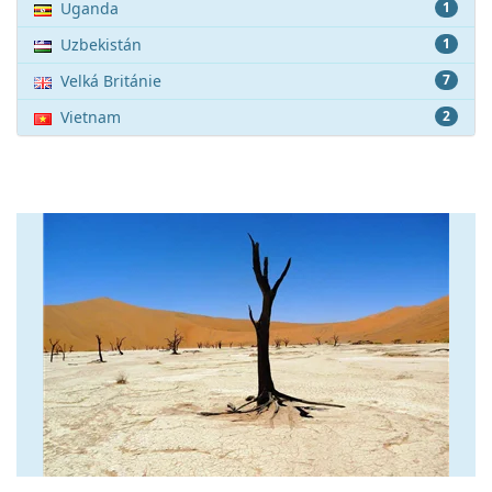
Uganda
1
Uzbekistán
1
Velká Británie
7
Vietnam
2