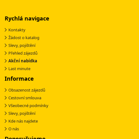
Rychlá navigace
Kontakty
Žádost o katalog
Slevy, pojištění
Přehled zájezdů
Akční nabídka
Last minute
Informace
Obsazenost zájezdů
Cestovní smlouva
Všeobecné podmínky
Slevy, pojištění
Kde nás najdete
O nás
Doporučujeme