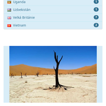
Uganda
1
Uzbekistán
1
Velká Británie
7
Vietnam
2