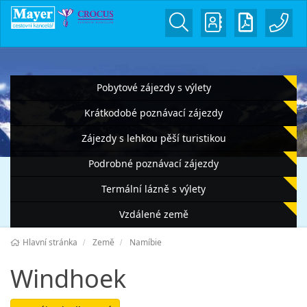
Pobytové zájezdy s výlety
Krátkodobé poznávací zájezdy
Zájezdy s lehkou pěší turistikou
Podrobné poznávací zájezdy
Termální lázně s výlety
Vzdálené země
Hlavní stránka
Země
Namíbie
Windhoek