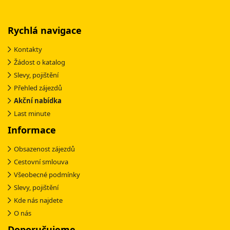
Rychlá navigace
Kontakty
Žádost o katalog
Slevy, pojištění
Přehled zájezdů
Akční nabídka
Last minute
Informace
Obsazenost zájezdů
Cestovní smlouva
Všeobecné podmínky
Slevy, pojištění
Kde nás najdete
O nás
Doporučujeme