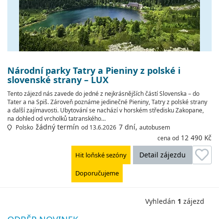
Národní parky Tatry a Pieniny z polské i
slovenské strany – LUX
Tento zájezd nás zavede do jedné z nejkrásnějších částí Slovenska – do
Tater a na Spiš. Zároveň poznáme jedinečné Pieniny, Tatry z polské strany
a další zajímavosti. Ubytování se nachází v horském středisku Zakopane,
na dohled od vrcholků tatranského…
žádný termín
7 dní,
Polsko
od 13.6.2026
autobusem
12 490 Kč
cena od
Detail zájezdu
Hit loňské sezóny
Doporučujeme
Vyhledán
1
zájezd