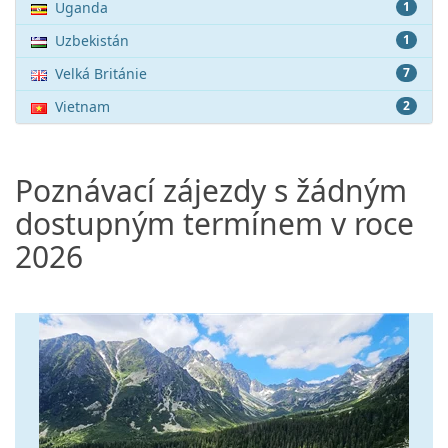
Uganda
1
Uzbekistán
1
Velká Británie
7
Vietnam
2
Poznávací zájezdy s žádným
dostupným termínem v roce
2026