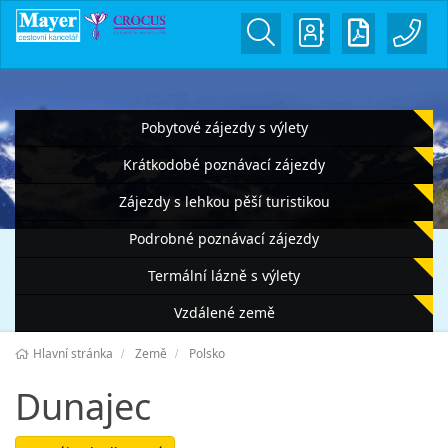
Pobytové zájezdy s výlety
Krátkodobé poznávací zájezdy
Zájezdy s lehkou pěší turistikou
Podrobné poznávací zájezdy
Termální lázně s výlety
Vzdálené země
Hlavní stránka
Země
Polsko
Dunajec