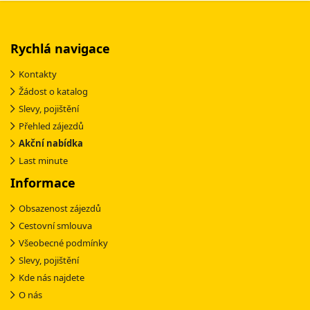
Rychlá navigace
Kontakty
Žádost o katalog
Slevy, pojištění
Přehled zájezdů
Akční nabídka
Last minute
Informace
Obsazenost zájezdů
Cestovní smlouva
Všeobecné podmínky
Slevy, pojištění
Kde nás najdete
O nás