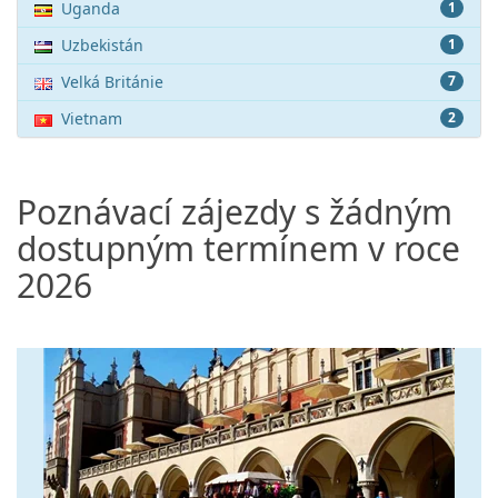
Uganda
1
Uzbekistán
1
Velká Británie
7
Vietnam
2
Poznávací zájezdy s žádným
dostupným termínem v roce
2026