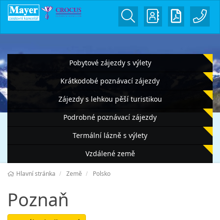
Pobytové zájezdy s výlety
Krátkodobé poznávací zájezdy
Zájezdy s lehkou pěší turistikou
Podrobné poznávací zájezdy
Termální lázně s výlety
Vzdálené země
Hlavní stránka
Země
Polsko
Poznaň