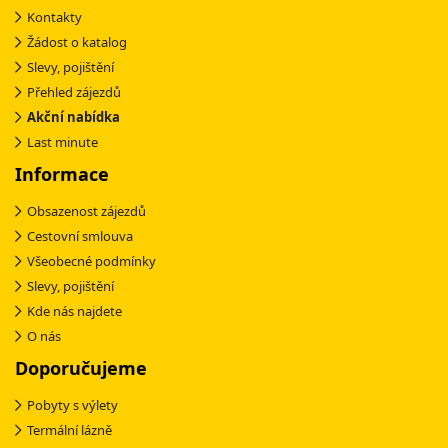
Kontakty
Žádost o katalog
Slevy, pojištění
Přehled zájezdů
Akční nabídka
Last minute
Informace
Obsazenost zájezdů
Cestovní smlouva
Všeobecné podmínky
Slevy, pojištění
Kde nás najdete
O nás
Doporučujeme
Pobyty s výlety
Termální lázně