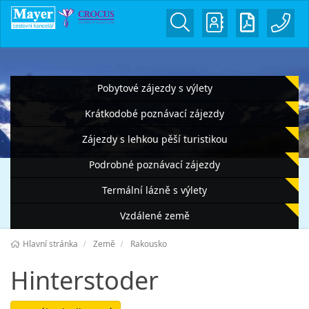
Pobytové zájezdy s výlety
Krátkodobé poznávací zájezdy
Zájezdy s lehkou pěší turistikou
Podrobné poznávací zájezdy
Termální lázně s výlety
Vzdálené země
Hlavní stránka
Země
Rakousko
Hinterstoder