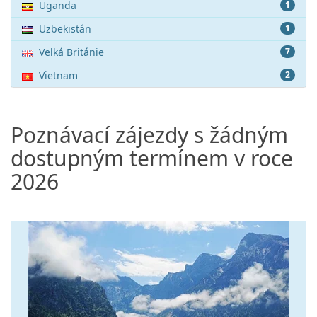
Uganda
1
Uzbekistán
1
Velká Británie
7
Vietnam
2
Poznávací zájezdy s žádným
dostupným termínem v roce
2026