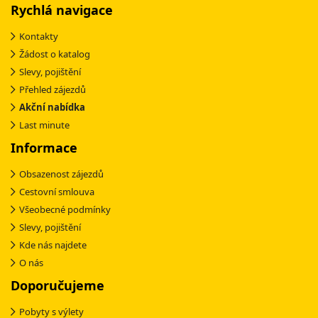
Rychlá navigace
Kontakty
Žádost o katalog
Slevy, pojištění
Přehled zájezdů
Akční nabídka
Last minute
Informace
Obsazenost zájezdů
Cestovní smlouva
Všeobecné podmínky
Slevy, pojištění
Kde nás najdete
O nás
Doporučujeme
Pobyty s výlety