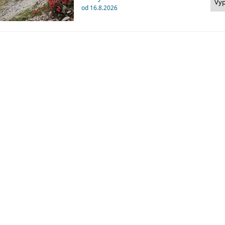
Vy
od 16.8.2026