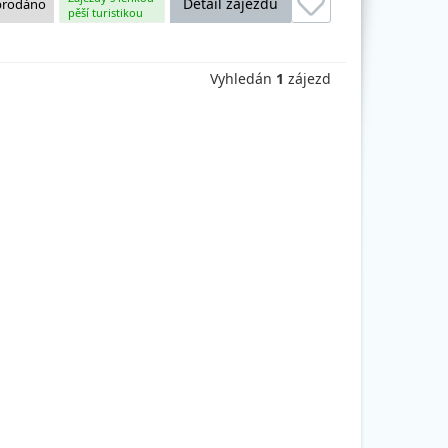
Detail zájezdu
prodáno
pěší turistikou
Vyhledán
1
zájezd