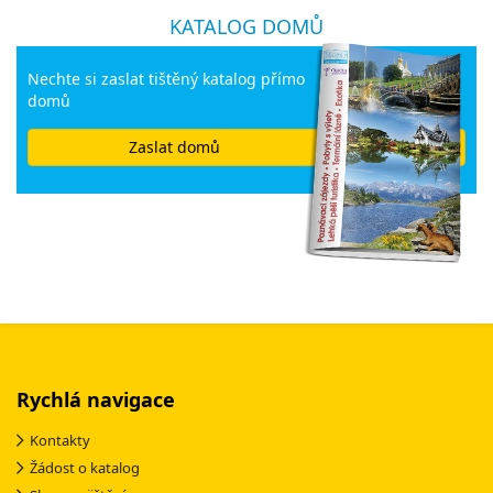
KATALOG DOMŮ
Nechte si zaslat tištěný katalog přímo
domů
Zaslat domů
Rychlá navigace
Kontakty
Žádost o katalog