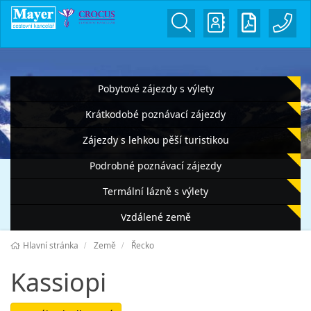
Pobytové zájezdy s výlety
Krátkodobé poznávací zájezdy
Zájezdy s lehkou pěší turistikou
Podrobné poznávací zájezdy
Termální lázně s výlety
Vzdálené země
Hlavní stránka
Země
Řecko
Kassiopi