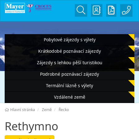
Pobytové zájezdy s výlety
Krátkodobé poznávací zájezdy
Zájezdy s lehkou pěší turistikou
Podrobné poznávací zájezdy
Termální lázně s výlety
Vzdálené země
Hlavní stránka
Země
Řecko
Rethymno