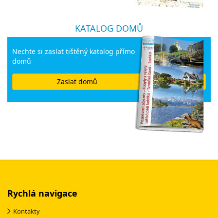
KATALOG DOMŮ
Nechte si zaslat tištěný katalog přímo
domů
Zaslat domů
Rychlá navigace
Kontakty