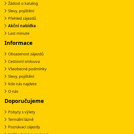
Žádost o katalog
Slevy, pojištění
Přehled zájezdů
Akční nabídka
Last minute
Informace
Obsazenost zájezdů
Cestovní smlouva
Všeobecné podmínky
Slevy, pojištění
Kde nás najdete
O nás
Doporučujeme
Pobyty s výlety
Termální lázně
Poznávací zájezdy