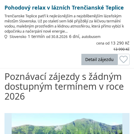
Pohodový relax v lázních Trenčianské Teplice
Trenčianske Teplice patří k nejkrásnějším a nejoblíbenějším lázeňským
městům Slovenska. Už po staletí sem lidé přijíždějí za léčivou termální
vodou, malebným prostředím a klidnou atmosférou, která přímo vybízí k
odpočinku a načerpání nové energie…
1 termín
6 dní,
Slovensko
od 30.8.2026
autobusem
13 290 Kč
cena od
13 990 Kč
Detail zájezdu
Poznávací zájezdy s žádným
dostupným termínem v roce
2026