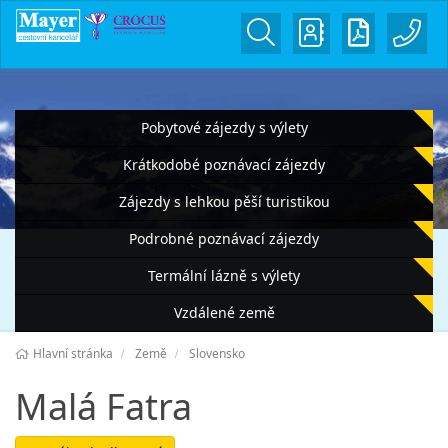
Pobytové zájezdy s výlety
Krátkodobé poznávací zájezdy
Zájezdy s lehkou pěší turistikou
Podrobné poznávací zájezdy
Termální lázně s výlety
Vzdálené země
Hlavní stránka
Země
Slovensko
Malá Fatra