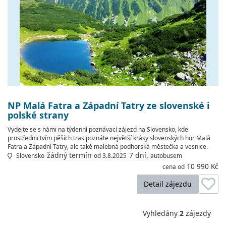
NP Malá Fatra a Západní Tatry ze slovenské i
polské strany
Vydejte se s námi na týdenní poznávací zájezd na Slovensko, kde
prostřednictvím pěších tras poznáte největší krásy slovenských hor Malá
Fatra a Západní Tatry, ale také malebná podhorská městečka a vesnice.
žádný termín
7 dní,
Slovensko
od 3.8.2025
autobusem
10 990 Kč
cena od
Detail zájezdu
Vyhledány
2
zájezdy