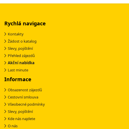
Rychlá navigace
Kontakty
Žádost o katalog
Slevy, pojištění
Přehled zájezdů
Akční nabídka
Last minute
Informace
Obsazenost zájezdů
Cestovní smlouva
Všeobecné podmínky
Slevy, pojištění
Kde nás najdete
O nás