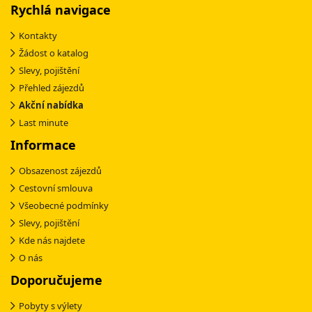
Rychlá navigace
Kontakty
Žádost o katalog
Slevy, pojištění
Přehled zájezdů
Akční nabídka
Last minute
Informace
Obsazenost zájezdů
Cestovní smlouva
Všeobecné podmínky
Slevy, pojištění
Kde nás najdete
O nás
Doporučujeme
Pobyty s výlety