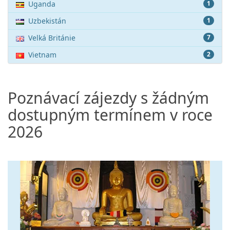
Uganda
1
Uzbekistán
1
Velká Británie
7
Vietnam
2
Poznávací zájezdy s žádným
dostupným termínem v roce
2026