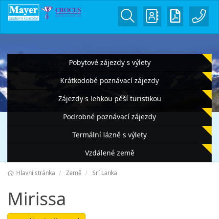
Pobytové zájezdy s výlety
Krátkodobé poznávací zájezdy
Zájezdy s lehkou pěší turistikou
Podrobné poznávací zájezdy
Termální lázně s výlety
Vzdálené země
Hlavní stránka
Země
Srí Lanka
Mirissa