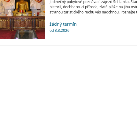
Jedinečný pobytově poznávací zájezd Srí Lanka. St
historií, dechberoucí příroda, zlaté pláže na jihu ost
stranou turistického ruchu vás nadchnou. Poznejte 
žádný termín
od 3.3.2026