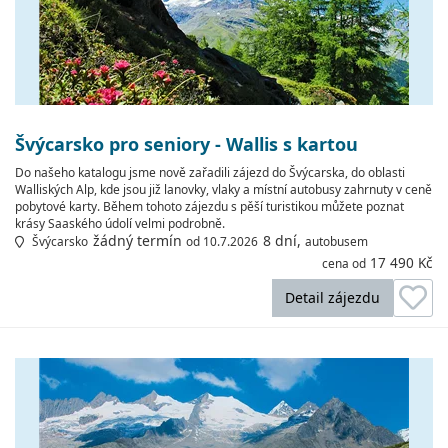
Švýcarsko pro seniory - Wallis s kartou
Do našeho katalogu jsme nově zařadili zájezd do Švýcarska, do oblasti
Walliských Alp, kde jsou již lanovky, vlaky a místní autobusy zahrnuty v ceně
pobytové karty. Během tohoto zájezdu s pěší turistikou můžete poznat
krásy Saaského údolí velmi podrobně.
žádný termín
8 dní,
Švýcarsko
od 10.7.2026
autobusem
17 490 Kč
cena od
Detail zájezdu