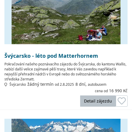
Švýcarsko - léto pod Matterhornem
Pokračování našeho poznávacího zájezdu do Švýcarska, do kantonu Wallis,
nabízí další velice zajímavé pěší trasy, které Vás zavedou například k
nejvyšší přehradní nádrži v Evropě nebo do světoznámého horského
střediska Zermatt.
žádný termín
8 dní,
Švýcarsko
od 2.8.2025
autobusem
16 990 Kč
cena od
Detail zájezdu