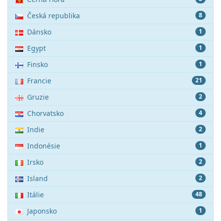
Česká republika
8
Dánsko
1
Egypt
1
Finsko
1
Francie
21
Gruzie
2
Chorvatsko
4
Indie
2
Indonésie
1
Irsko
2
Island
2
Itálie
48
Japonsko
1