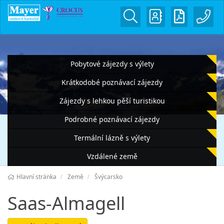
Pobytové zájezdy s výlety
Krátkodobé poznávací zájezdy
Zájezdy s lehkou pěší turistikou
Podrobné poznávací zájezdy
Termální lázně s výlety
Vzdálené země
Hlavní stránka
Země
Švýcarsko
Saas-Almagell