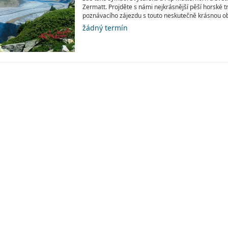
Zermatt. Projděte s námi nejkrásnější pěší horské
poznávacího zájezdu s touto neskutečně krásnou ob
žádný termín