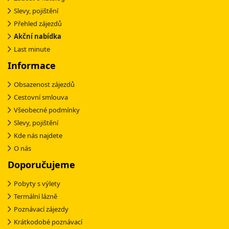
Slevy, pojištění
Přehled zájezdů
Akční nabídka
Last minute
Informace
Obsazenost zájezdů
Cestovní smlouva
Všeobecné podmínky
Slevy, pojištění
Kde nás najdete
O nás
Doporučujeme
Pobyty s výlety
Termální lázně
Poznávací zájezdy
Krátkodobé poznávací