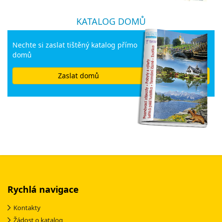
KATALOG DOMŮ
Nechte si zaslat tištěný katalog přímo
domů
Zaslat domů
Rychlá navigace
Kontakty
Žádost o katalog