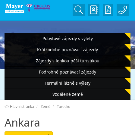
Pobytové zájezdy s výlety
Krátkodobé poznávací zájezdy
Zájezdy s lehkou pěší turistikou
Podrobné poznávací zájezdy
Termální lázně s výlety
Vzdálené země
Hlavní stránka
Země
Turecko
Ankara