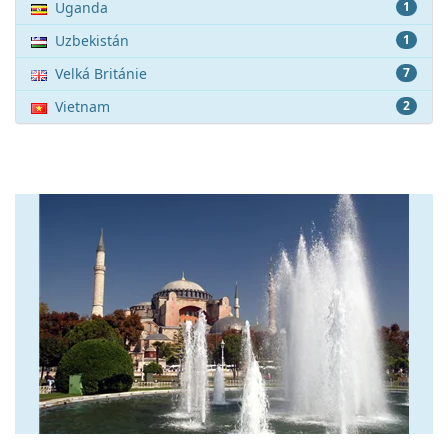
Uganda
1
Uzbekistán
1
Velká Británie
7
Vietnam
2