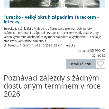
Turecko - velký okruh západním Tureckem -
letecky
Turecko je stát ležící v Malé Asii, v Turecku se prolínají dvě kultury -
islámská - orientální a západní - evropská. Tureckem vedly a stále tudy
vedou významné obchodní cesty mezi Západem a Východem. Turecko je
stát, který vám může nabídnout…
1 termín
12 dní,
Turecko
od 8.10.2026
letecky
35 990 Kč
cena od
37 190 Kč
Detail zájezdu
Poznávací zájezdy s žádným
dostupným termínem v roce
2026