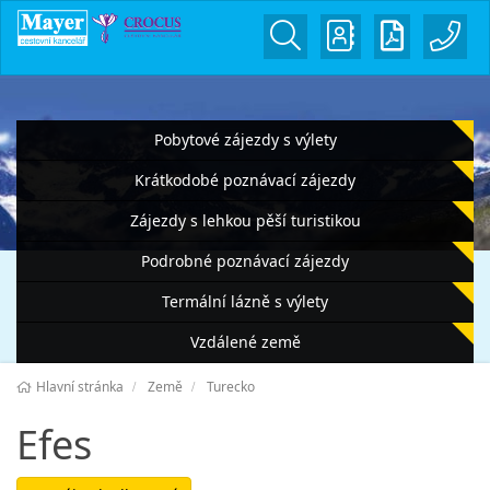
Pobytové zájezdy s výlety
Krátkodobé poznávací zájezdy
Zájezdy s lehkou pěší turistikou
Podrobné poznávací zájezdy
Termální lázně s výlety
Vzdálené země
Hlavní stránka
Země
Turecko
Efes