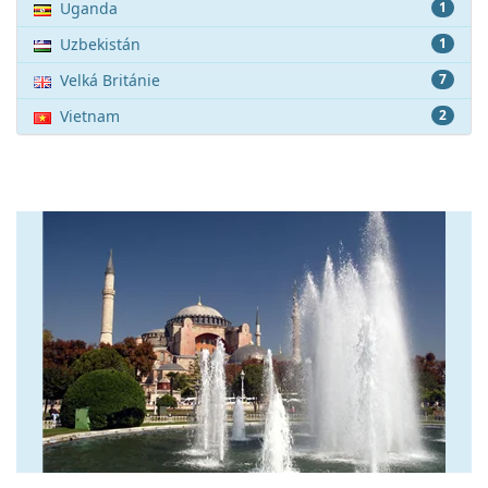
Uganda
1
Uzbekistán
1
Velká Británie
7
Vietnam
2