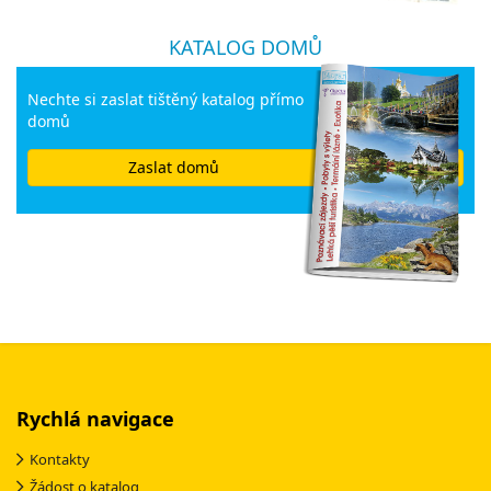
KATALOG DOMŮ
Nechte si zaslat tištěný katalog přímo
domů
Zaslat domů
Rychlá navigace
Kontakty
Žádost o katalog