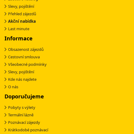
Slevy, pojištění
Přehled zájezdů
Akční nabídka
Last minute
Informace
Obsazenost zájezdů
Cestovní smlouva
Všeobecné podmínky
Slevy, pojištění
Kde nás najdete
O nás
Doporučujeme
Pobyty s výlety
Termální lázně
Poznávací zájezdy
Krátkodobé poznávací