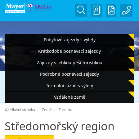
Pobytové zájezdy s výlety
Krátkodobé poznávací zájezdy
Zájezdy s lehkou pěší turistikou
Podrobné poznávací zájezdy
Termální lázně s výlety
Vzdálené země
Hlavní stránka
Země
Turecko
Středomořský region