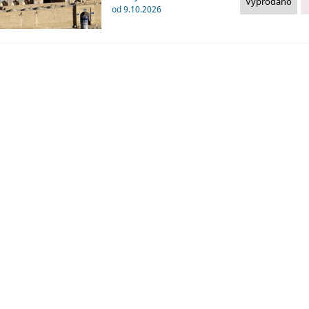
Vyprodáno
od 9.10.2026