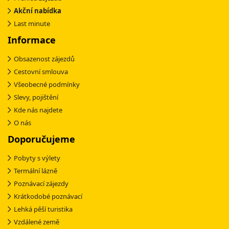
Akční nabídka
Last minute
Informace
Obsazenost zájezdů
Cestovní smlouva
Všeobecné podmínky
Slevy, pojištění
Kde nás najdete
O nás
Doporučujeme
Pobyty s výlety
Termální lázně
Poznávací zájezdy
Krátkodobé poznávací
Lehká pěší turistika
Vzdálené země