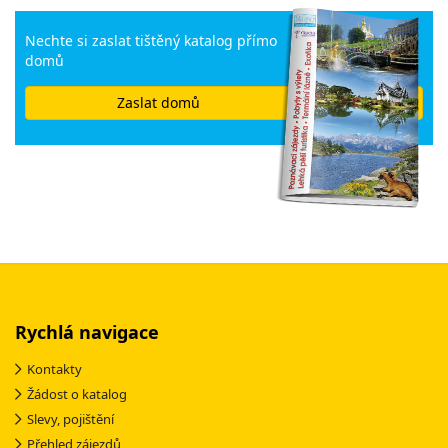
Nechte si zaslat tištěný katalog přímo
domů
Zaslat domů
Rychlá navigace
Kontakty
Žádost o katalog
Slevy, pojištění
Přehled zájezdů