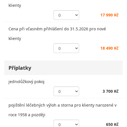
klienty
17 990 Kč
Cena při včasném přihlášení do 31.5.2026 pro nové
klienty
18 490 Kč
Příplatky
jednolůžkový pokoj
3 700 Kč
pojištění léčebných výloh a storna pro klienty narozené v
roce 1958 a později
650 Kč