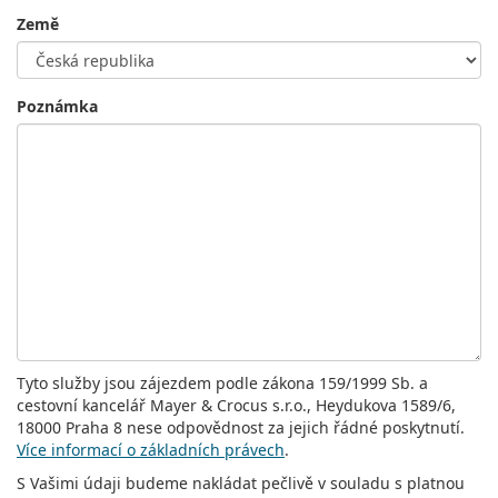
Země
Poznámka
Tyto služby jsou zájezdem podle zákona 159/1999 Sb. a
cestovní kancelář Mayer & Crocus s.r.o., Heydukova 1589/6,
18000 Praha 8 nese odpovědnost za jejich řádné poskytnutí.
Více informací o základních právech
.
S Vašimi údaji budeme nakládat pečlivě v souladu s platnou