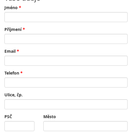
Jméno
*
Příjmení
*
Email
*
Telefon
*
Ulice, čp.
PSČ
Město