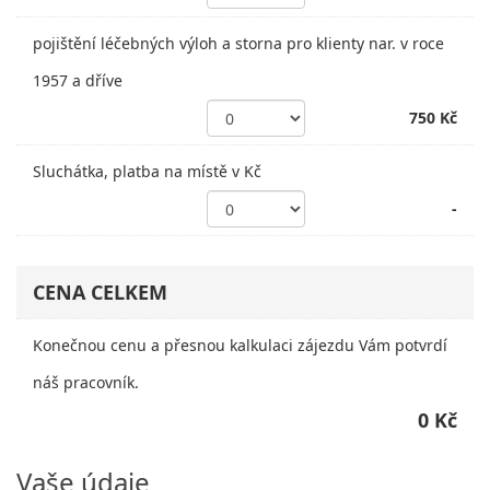
pojištění léčebných výloh a storna pro klienty nar. v roce
1957 a dříve
750 Kč
Sluchátka, platba na místě v Kč
-
CENA CELKEM
Konečnou cenu a přesnou kalkulaci zájezdu Vám potvrdí
náš pracovník.
0 Kč
Vaše údaje