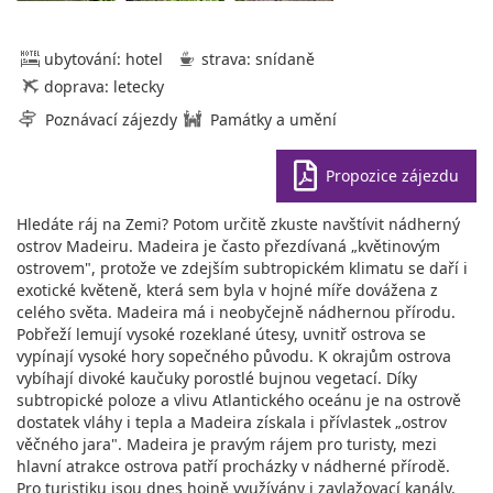
ubytování: hotel
strava: snídaně
doprava: letecky
Poznávací zájezdy
Památky a umění
Propozice zájezdu
Hledáte ráj na Zemi? Potom určitě zkuste navštívit nádherný
ostrov Madeiru. Madeira je často přezdívaná „květinovým
ostrovem", protože ve zdejším subtropickém klimatu se daří i
exotické květeně, která sem byla v hojné míře dovážena z
celého světa. Madeira má i neobyčejně nádhernou přírodu.
Pobřeží lemují vysoké rozeklané útesy, uvnitř ostrova se
vypínají vysoké hory sopečného původu. K okrajům ostrova
vybíhají divoké kaučuky porostlé bujnou vegetací. Díky
subtropické poloze a vlivu Atlantického oceánu je na ostrově
dostatek vláhy i tepla a Madeira získala i přívlastek „ostrov
věčného jara". Madeira je pravým rájem pro turisty, mezi
hlavní atrakce ostrova patří procházky v nádherné přírodě.
Pro turistiku jsou dnes hojně využívány i zavlažovací kanály,