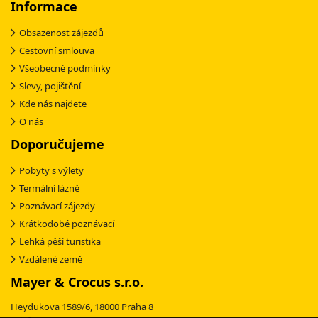
Informace
Obsazenost zájezdů
Cestovní smlouva
Všeobecné podmínky
Slevy, pojištění
Kde nás najdete
O nás
Doporučujeme
Pobyty s výlety
Termální lázně
Poznávací zájezdy
Krátkodobé poznávací
Lehká pěší turistika
Vzdálené země
Mayer & Crocus s.r.o.
Heydukova 1589/6, 18000 Praha 8