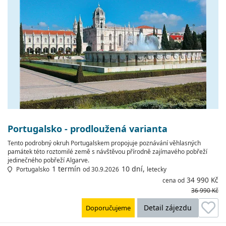
Portugalsko - prodloužená varianta
Tento podrobný okruh Portugalskem propojuje poznávání věhlasných
památek této roztomilé země s návštěvou přírodně zajímavého pobřeží
jedinečného pobřeží Algarve.
1 termín
10 dní,
Portugalsko
od 30.9.2026
letecky
34 990 Kč
cena od
36 990 Kč
Detail zájezdu
Doporučujeme