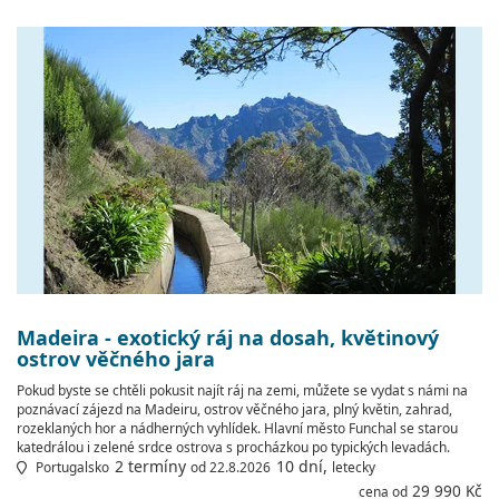
Madeira - exotický ráj na dosah, květinový
ostrov věčného jara
Pokud byste se chtěli pokusit najít ráj na zemi, můžete se vydat s námi na
poznávací zájezd na Madeiru, ostrov věčného jara, plný květin, zahrad,
rozeklaných hor a nádherných vyhlídek. Hlavní město Funchal se starou
katedrálou i zelené srdce ostrova s procházkou po typických levadách.
2 termíny
10 dní,
Portugalsko
od 22.8.2026
letecky
29 990 Kč
cena od